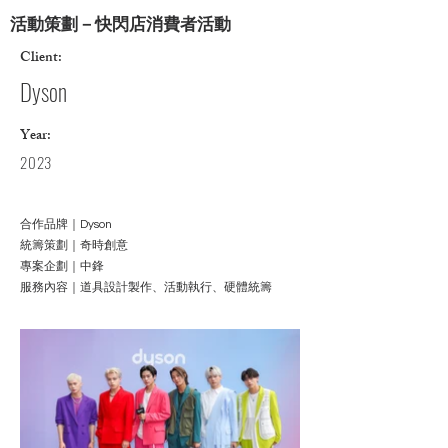
活動策劃－快閃店消費者活動
Client:
Dyson
Year:
2023
合作品牌｜Dyson
統籌策劃｜奇時創意
專案企劃｜中鋒
服務內容｜道具設計製作、活動執行、硬體統籌